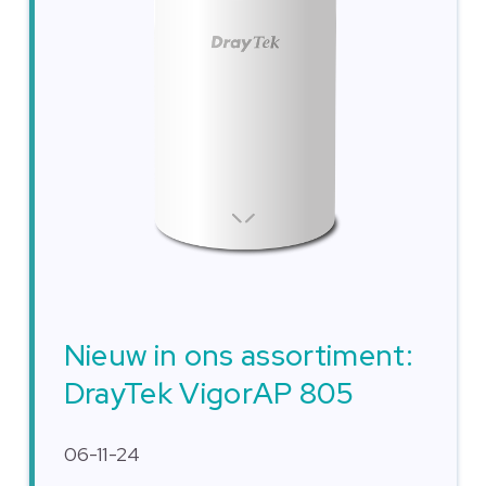
Nieuw in ons assortiment:
DrayTek VigorAP 805
06-11-24