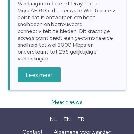
Vandaag introduceert DrayTek de
VigorAP 805, de nieuwste WiFi 6 access
point dat is ontworpen om hoge
snelheden en betrouwbare
connectiviteit te bieden. Dit krachtige
access point biedt een gecombineerde
snelheid tot wel 3000 Mbps en
ondersteunt tot 256 gelijktijdige
verbindingen.
Lees meer
Meer nieuws
NL
EN
FR
Contact
Algemene voorwaarden