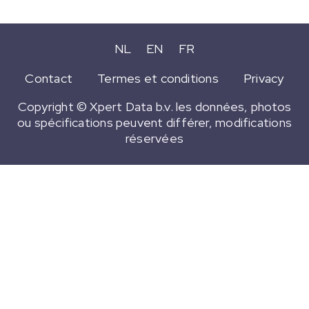
NL
EN
FR
Contact
Termes et conditions
Privacy
Copyright © Xpert Data b.v. les données, photos
ou spécifications peuvent différer, modifications
réservées