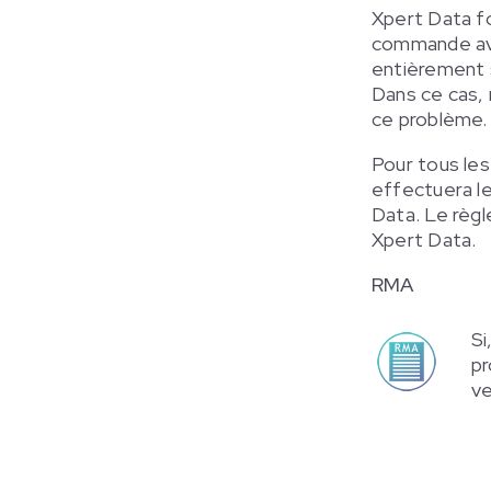
Xpert Data fo
commande avec
entièrement s
Dans ce cas,
ce problème.
Pour tous les
effectuera l
Data. Le règle
Xpert Data.
RMA
Si
pr
ve