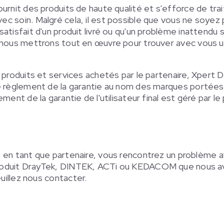
urnit des produits de haute qualité et s'efforce de trai
 soin. Malgré cela, il est possible que vous ne soyez 
atisfait d'un produit livré ou qu'un problème inattendu 
 nous mettrons tout en œuvre pour trouver avec vous u
 produits et services achetés par le partenaire, Xpert 
e règlement de la garantie au nom des marques portées
ment de la garantie de l'utilisateur final est géré par le
, en tant que partenaire, vous rencontrez un problème 
oduit DrayTek, DINTEK, ACTi ou KEDACOM que nous av
uillez nous contacter.